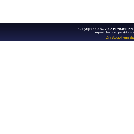
Copyright © 2003-2008 Hovtramp HB Al
e-post: hovtrampab@hotm
Din Studio hemsida