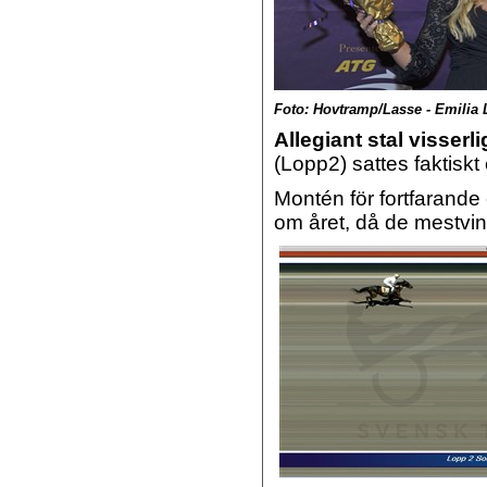
Foto: Hovtramp/Lasse - Emilia 
Allegiant stal visser
(Lopp2) sattes faktiskt
Montén för fortfarande 
om året, då de mestvi