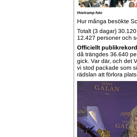
Hovtramp foto
Hur många besökte Sol
Totalt (3 dagar) 30.12
12.427 personer och s
Officiellt publikrekor
då trängdes 36.640 per
gick. Var där, och det 
vi stod packade som si
rädslan att förlora pla