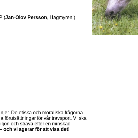
P (
Jan-Olov Persson
, Hagmyren.)
njer. De etiska och moraliska frågorna
 förutsättningar för vår travsport. Vi ska
iljön och sträva efter en minskad
 och vi agerar för att visa det!