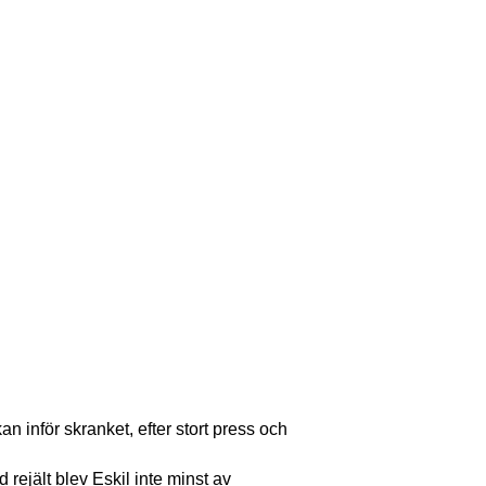
n inför skranket, efter stort press och
rejält blev Eskil inte minst av