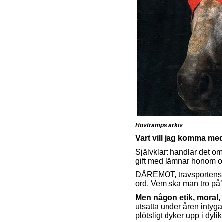
Hovtramps arkiv
Vart vill jag komma me
Självklart handlar det om 
gift med lämnar honom o
DÄREMOT, travsportens
ord. Vem ska man tro på? 
Men någon etik, moral,
utsatta under åren intyga
plötsligt dyker upp i dy