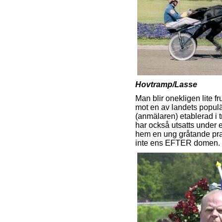
Hovtramp/Lasse
Man blir onekligen lite
mot en av landets popul
(anmälaren) etablerad i 
har också utsatts under e
hem en ung gråtande prak
inte ens EFTER domen. L