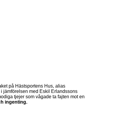
taket på Hästsportens Hus, alias
 i jämförelsen med Eskil Erlandssons
odiga tjejer som vågade ta fajten mot en
h ingenting.