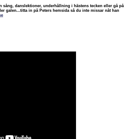
en sång, danslektioner, underhållning i hästens tecken eller gå på
eller galen...titta in på Peters hemsida så du inte missar nåt han
se