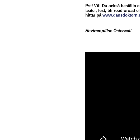
Pst! Vill Du också beställa 
teater, fest, bli road-oroad 
hittar på
www.dansdoktorn.
Hovtramp/Ilse Österwall