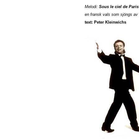
Melodi:
Sous le ciel de Paris
en fransk vals som sjöngs av 
text: Peter Kleinwichs