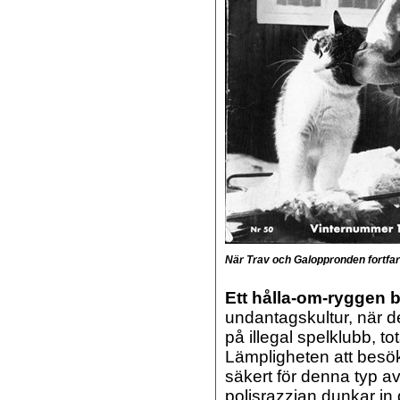
När Trav och Galoppronden fortfar
Ett hålla-om-ryggen 
undantagskultur, när 
på illegal spelklubb, tot
Lämpligheten att besöka
säkert för denna typ 
polisrazzian dunkar in 