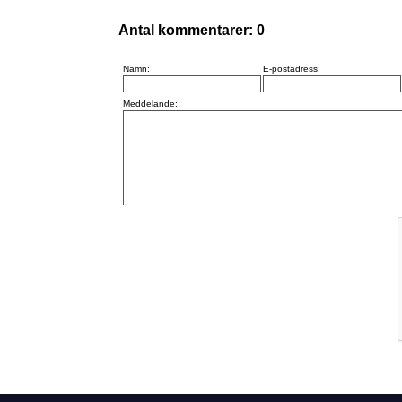
Antal kommentarer:
0
Namn:
E-postadress:
Meddelande: