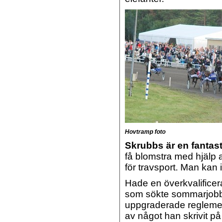
Hovtramp foto
Skrubbs är en fantas
få blomstra med hjälp 
för travsport. Man kan i
Hade en överkvalifice
som sökte sommarjobb 
uppgraderade reglement
av något han skrivit p