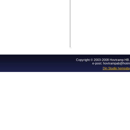
Copyright © 2003-2008 Hovtramp HB Al
e-post: hovtrampab@hotm
Din Studio hemsida