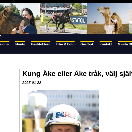
k
sioner
Monte
Hästdoktorn
Film & Foto
Gästbok
Kontakt
Gamla B
Kung Åke eller Åke tråk, välj själv
2025-01-22