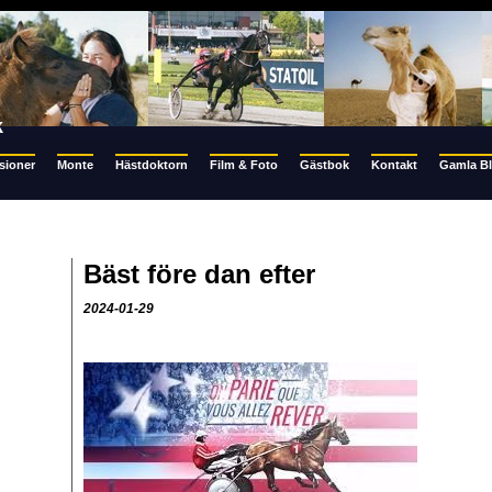
k
sioner
Monte
Hästdoktorn
Film & Foto
Gästbok
Kontakt
Gamla B
Bäst före dan efter
2024-01-29