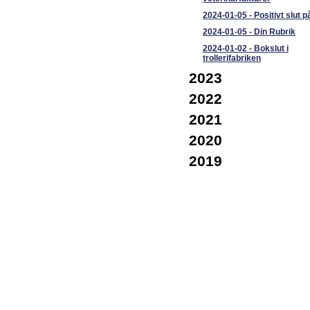
2024-01-05
-
Positivt slut p
2024-01-05
-
Din Rubrik
2024-01-02
-
Bokslut i
trollerifabriken
2023
2022
2021
2020
2019