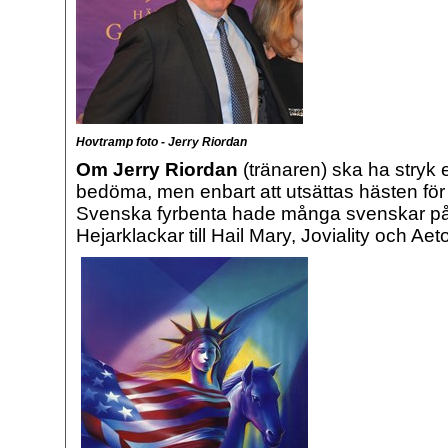
Hovtramp foto - Jerry Riordan
Om Jerry Riordan
(tränaren) ska ha stryk 
bedöma, men enbart att utsättas hästen för 
Svenska fyrbenta hade många svenskar på 
Hejarklackar till Hail Mary, Joviality och Ae