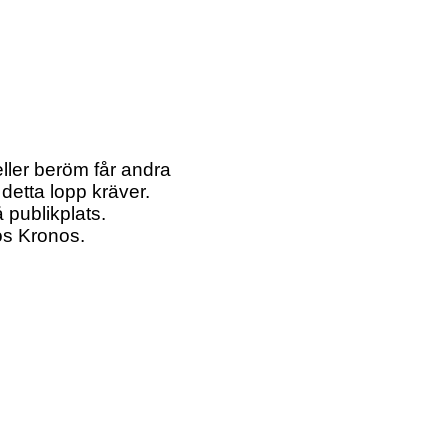
eller beröm får andra
detta lopp kräver.
publikplats.
tos Kronos.