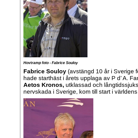
Hovtramp foto - Fabrice Souloy
Fabrice Souloy
(avstängd 10 år i Sverige f
hade starthäst i årets upplaga av P d’ A. F
Aetos Kronos,
utklassad och långtidssjuks
nervskada i Sverige, kom till start i världens