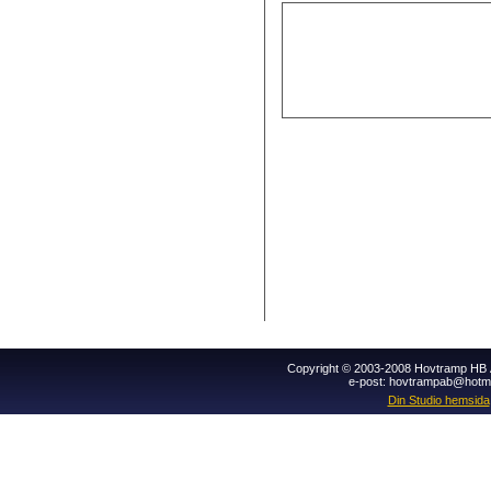
Copyright © 2003-2008 Hovtramp HB Al
e-post: hovtrampab@hotm
Din Studio hemsida