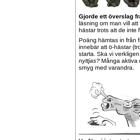
Gjorde ett överslag f
läsning om man vill att
hästar trots att de inte 
Poäng hämtas in från f
innebär att ö-hästar (tr
starta. Ska vi verklige
nyttjas?
Många aktiva d
smyg med varandra.