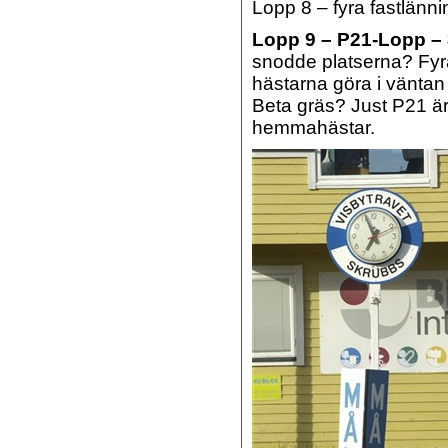
Lopp 8 – fyra fastlänn
Lopp 9 – P21-Lopp – 3
snodde platserna? Fyra
hästarna göra i väntan
Beta gräs? Just P21 
hemmahästar.