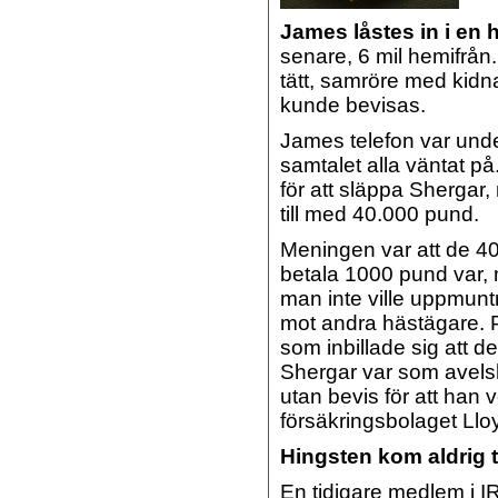
James låstes in i en 
senare, 6 mil hemifrån
tätt, samröre med kidn
kunde bevisas.
James telefon var under
samtalet alla väntat på
för att släppa Shergar
till med 40.000 pund.
Meningen var att de 4
betala 1000 pund var
man inte ville uppmun
mot andra hästägare.
som inbillade sig att de
Shergar var som avels
utan bevis för att han
försäkringsbolaget Llo
Hingsten kom aldrig ti
En tidigare medlem i I